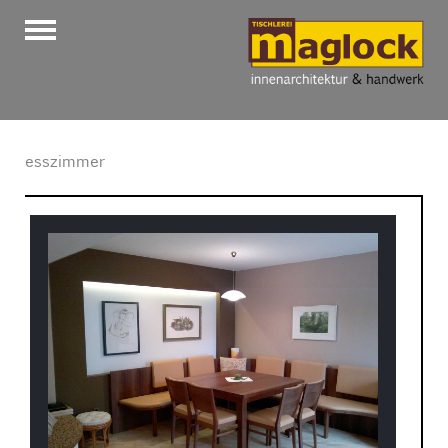
esszimmer